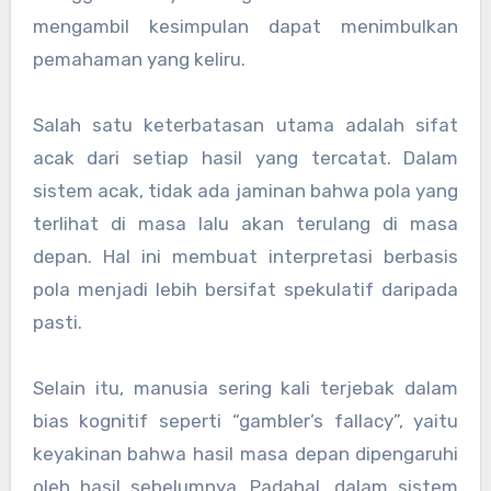
mengambil kesimpulan dapat menimbulkan
pemahaman yang keliru.
Salah satu keterbatasan utama adalah sifat
acak dari setiap hasil yang tercatat. Dalam
sistem acak, tidak ada jaminan bahwa pola yang
terlihat di masa lalu akan terulang di masa
depan. Hal ini membuat interpretasi berbasis
pola menjadi lebih bersifat spekulatif daripada
pasti.
Selain itu, manusia sering kali terjebak dalam
bias kognitif seperti “gambler’s fallacy”, yaitu
keyakinan bahwa hasil masa depan dipengaruhi
oleh hasil sebelumnya. Padahal, dalam sistem