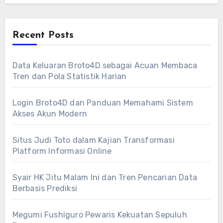
Recent Posts
Data Keluaran Broto4D sebagai Acuan Membaca
Tren dan Pola Statistik Harian
Login Broto4D dan Panduan Memahami Sistem
Akses Akun Modern
Situs Judi Toto dalam Kajian Transformasi
Platform Informasi Online
Syair HK Jitu Malam Ini dan Tren Pencarian Data
Berbasis Prediksi
Megumi Fushiguro Pewaris Kekuatan Sepuluh