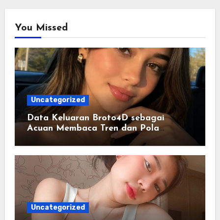
You Missed
Uncategorized
Data Keluaran Broto4D sebagai
Acuan Membaca Tren dan Pola
Statistik Harian
Uncategorized