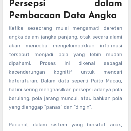
Persepsi dalam
Pembacaan Data Angka
Ketika seseorang mulai mengamati deretan
angka dalam jangka panjang, otak secara alami
akan mencoba mengelompokkan informasi
tersebut menjadi pola yang lebih mudah
dipahami. Proses ini dikenal sebagai
kecenderungan kognitif untuk mencari
keteraturan. Dalam data seperti Paito Macau,
hal ini sering menghasilkan persepsi adanya pola
berulang, pola jarang muncul, atau bahkan pola
yang dianggap “panas” dan “dingin”.
Padahal, dalam sistem yang bersifat acak,