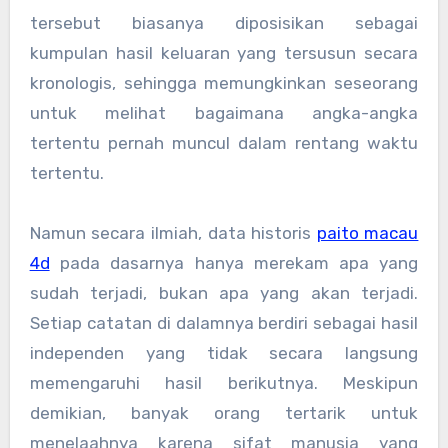
tersebut biasanya diposisikan sebagai
kumpulan hasil keluaran yang tersusun secara
kronologis, sehingga memungkinkan seseorang
untuk melihat bagaimana angka-angka
tertentu pernah muncul dalam rentang waktu
tertentu.
Namun secara ilmiah, data historis
paito macau
4d
pada dasarnya hanya merekam apa yang
sudah terjadi, bukan apa yang akan terjadi.
Setiap catatan di dalamnya berdiri sebagai hasil
independen yang tidak secara langsung
memengaruhi hasil berikutnya. Meskipun
demikian, banyak orang tertarik untuk
menelaahnya karena sifat manusia yang