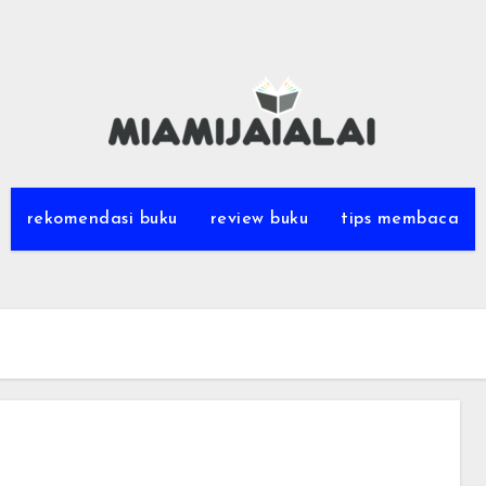
rekomendasi buku
review buku
tips membaca