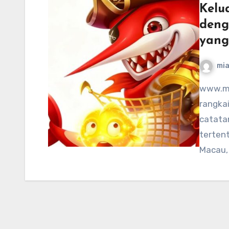
Kelu
deng
yang
mia
www.miamijaialai.org – Data historis dari suatu
rangkai
catata
terten
Macau,