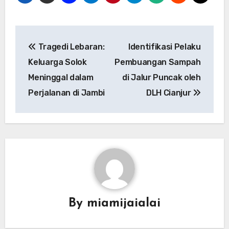
Navigasi
Tragedi Lebaran:
Identifikasi Pelaku
pos
Keluarga Solok
Pembuangan Sampah
Meninggal dalam
di Jalur Puncak oleh
Perjalanan di Jambi
DLH Cianjur
By
miamijaialai