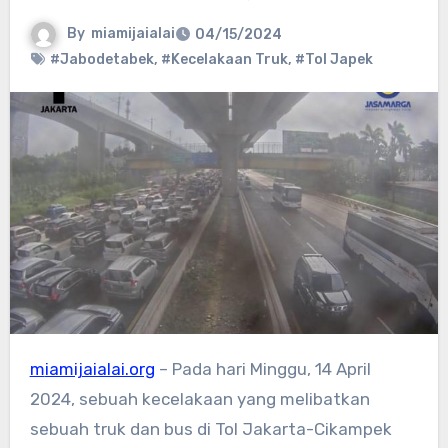
By
miamijaialai
04/15/2024
#Jabodetabek
,
#Kecelakaan Truk
,
#Tol Japek
miamijaialai.org
– Pada hari Minggu, 14 April
2024, sebuah kecelakaan yang melibatkan
sebuah truk dan bus di Tol Jakarta-Cikampek