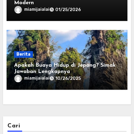
Modern
miamijaialai
01/25/2026
Berita
Apakah Buaya Hidup di Jepang? Simak
Jawaban Lengkapnya
miamijaialai
10/26/2025
Cari