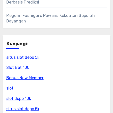
Berbasis Prediksi
Megumi Fushiguro Pewaris Kekuatan Sepuluh
Bayangan
Kunjungi:
situs slot depo 5k
Slot Bet 100
Bonus New Member
slot
slot depo 10k
situs slot depo 5k