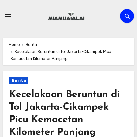
Skip
to
content
Home
Berita
Kecelakaan Beruntun di Tol Jakarta-Cikampek Picu
Kemacetan Kilometer Panjang
Berita
Kecelakaan Beruntun di
Tol Jakarta-Cikampek
Picu Kemacetan
Kilometer Panjang