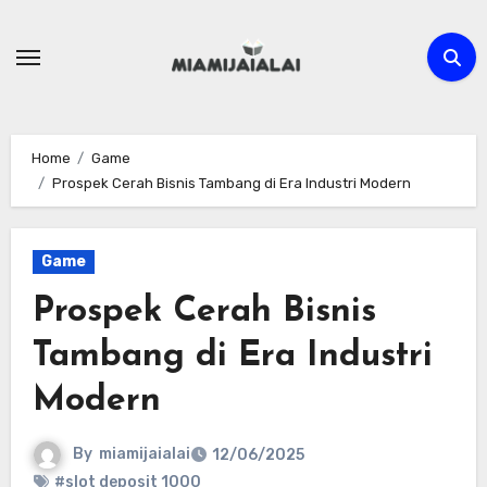
Skip
to
content
Home
Game
Prospek Cerah Bisnis Tambang di Era Industri Modern
Game
Prospek Cerah Bisnis
Tambang di Era Industri
Modern
By
miamijaialai
12/06/2025
#slot deposit 1000