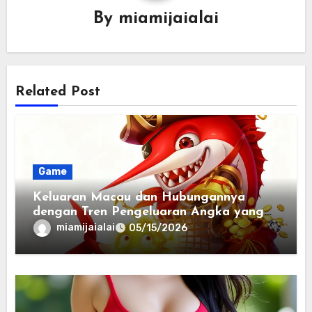
By
miamijaialai
Related Post
Game
Keluaran Macau dan Hubungannya
dengan Tren Pengeluaran Angka yang
Konsisten
miamijaialai
05/15/2026